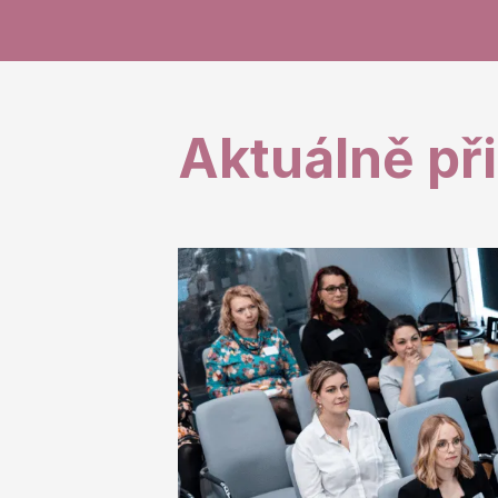
Aktuálně př