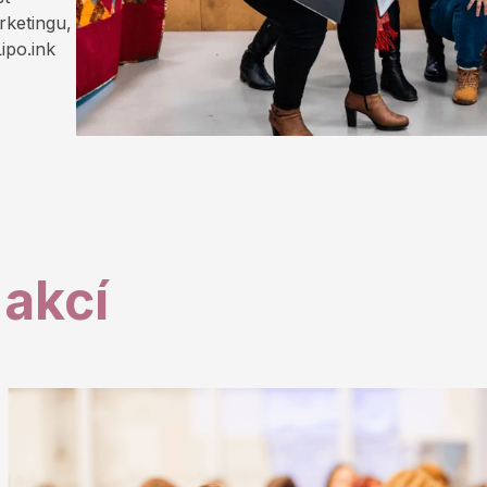
rketingu,
ipo.ink
 akcí