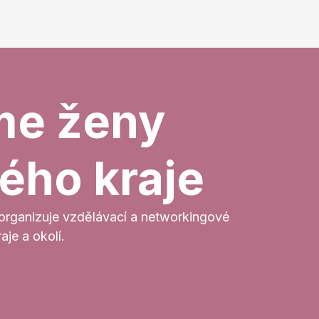
me ženy
ého kraje
organizuje vzdělávací a networkingové
je a okolí.