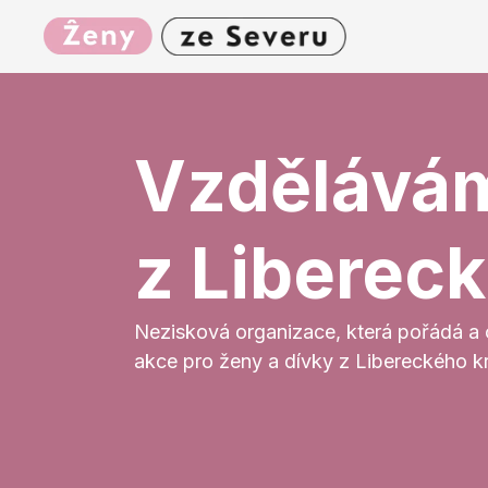
Vzdělává
z Libereck
Nezisková organizace, která pořádá a 
akce pro ženy a dívky z Libereckého kra