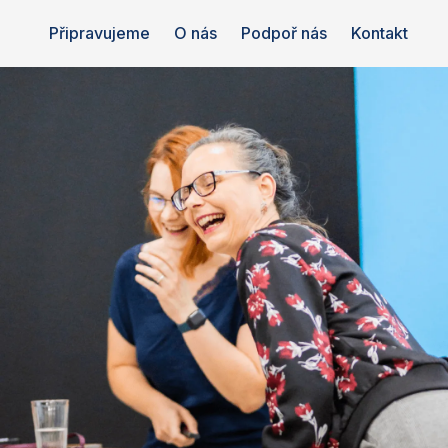
Připravujeme
O nás
Podpoř nás
Kontakt